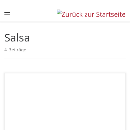
Zum Inhalt springen
Menü
Salsa
4 Beiträge