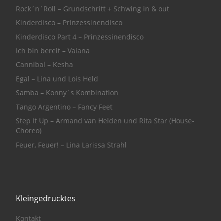
Rock´n´Roll – Grundschritt + Schwing in & out
Kinderdisco – Prinzessinendisco
Kinderdisco Part 4 – Prinzessinendisco
Ich bin bereit – Vaiana
Cannibal – Kesha
Egal – Lina und Lois Held
Samba – Konny´s Kombination
Tango Argentino – Fancy Feet
Step It Up – Armand van Helden und Rita Star (House-
Choreo)
Feuer, Feuer! – Lina Larissa Strahl
Kleingedrucktes
Kontakt