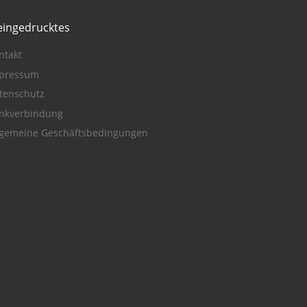
eingedrucktes
ntakt
pressum
tenschutz
nkverbindung
lgemeine Geschäftsbedingungen