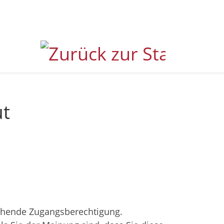
ut
eichende Zugangsberechtigung.