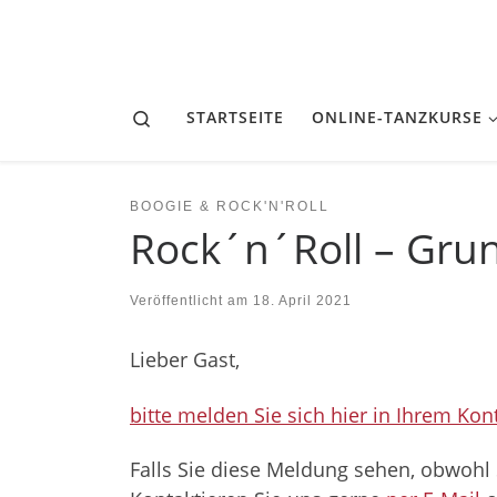
Zum Inhalt springen
Search
STARTSEITE
ONLINE-TANZKURSE
BOOGIE & ROCK'N'ROLL
Rock´n´Roll – Grun
Veröffentlicht am
18. April 2021
Lieber Gast,
bitte melden Sie sich hier in Ihrem Kon
Falls Sie diese Meldung sehen, obwohl 