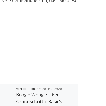
ls Sie der Meinung sind, dass Sie diese
Veröffentlicht am
20. Mai 2020
Boogie Woogie – 6er
Grundschritt + Basic’s