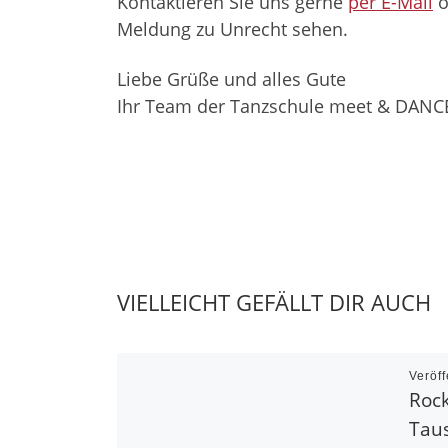
Kontaktieren Sie uns gerne
per E-Mail
o
Meldung zu Unrecht sehen.
Liebe Grüße und alles Gute
Ihr Team der Tanzschule meet & DANC
VIELLEICHT GEFÄLLT DIR AUCH
Veröff
Rock
Tau