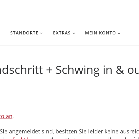
STANDORTE
EXTRAS
MEIN KONTO
dschritt + Schwing in & o
to an
.
Sie angemeldet sind, besitzen Sie leider keine ausr