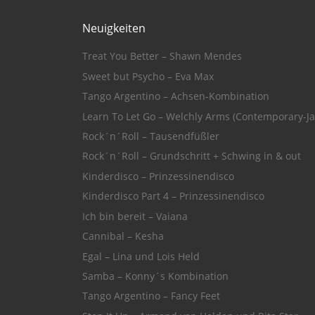
Neuigkeiten
Treat You Better – Shawn Mendes
Sweet but Psycho – Eva Max
Tango Argentino – Achsen-Kombination
Learn To Let Go – Welchly Arms (Contemporary-Ja
Rock´n´Roll – Tausendfüßler
Rock´n´Roll – Grundschritt + Schwing in & out
Kinderdisco – Prinzessinendisco
Kinderdisco Part 4 – Prinzessinendisco
Ich bin bereit – Vaiana
Cannibal – Kesha
Egal – Lina und Lois Held
Samba – Konny´s Kombination
Tango Argentino – Fancy Feet