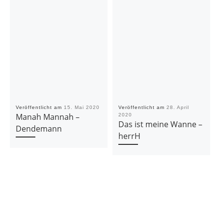
Veröffentlicht am
15. Mai 2020
Veröffentlicht am
28. April
Manah Mannah –
2020
Das ist meine Wanne –
Dendemann
herrH