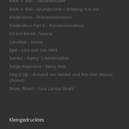
Rock´n´Roll – Tausendfüßler
Rock´n´Roll – Grundschritt + Schwing in & out
Kinderdisco – Prinzessinendisco
Kinderdisco Part 4 – Prinzessinendisco
Ich bin bereit – Vaiana
Cannibal – Kesha
Egal – Lina und Lois Held
Samba – Konny´s Kombination
Tango Argentino – Fancy Feet
Step It Up – Armand van Helden und Rita Star (House-
Choreo)
Feuer, Feuer! – Lina Larissa Strahl
Kleingedrucktes