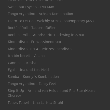
Sweet but Psycho – Eva Max
Tango Argentino – Achsen-Kombination
Learn To Let Go – Welchly Arms (Contemporary-Jazz)
Rock´n´Roll – Tausendfüßler
Rock´n´Roll – Grundschritt + Schwing in & out
Kinderdisco – Prinzessinendisco
Kinderdisco Part 4 – Prinzessinendisco
Ich bin bereit – Vaiana
Cannibal – Kesha
Egal – Lina und Lois Held
Samba – Konny´s Kombination
Tango Argentino – Fancy Feet
Step It Up – Armand van Helden und Rita Star (House-
Choreo)
Feuer, Feuer! – Lina Larissa Strahl