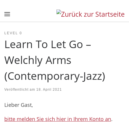
Zum Inhalt springen
Menü
LEVEL 0
Learn To Let Go –
Welchly Arms
(Contemporary-Jazz)
Veröffentlicht am
18. April 2021
Lieber Gast,
bitte melden Sie sich hier in Ihrem Konto an
.