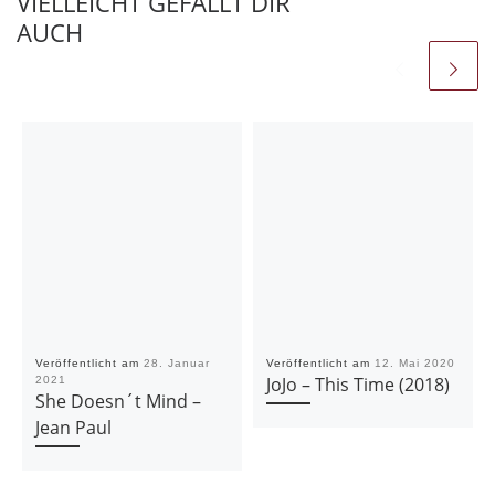
VIELLEICHT GEFÄLLT DIR
AUCH
Veröffentlicht am
28. Januar
Veröffentlicht am
12. Mai 2020
JoJo – This Time (2018)
2021
She Doesn´t Mind –
Jean Paul