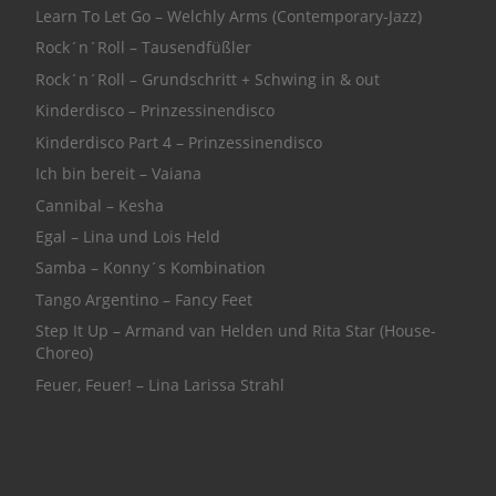
Learn To Let Go – Welchly Arms (Contemporary-Jazz)
Rock´n´Roll – Tausendfüßler
Rock´n´Roll – Grundschritt + Schwing in & out
Kinderdisco – Prinzessinendisco
Kinderdisco Part 4 – Prinzessinendisco
Ich bin bereit – Vaiana
Cannibal – Kesha
Egal – Lina und Lois Held
Samba – Konny´s Kombination
Tango Argentino – Fancy Feet
Step It Up – Armand van Helden und Rita Star (House-
Choreo)
Feuer, Feuer! – Lina Larissa Strahl