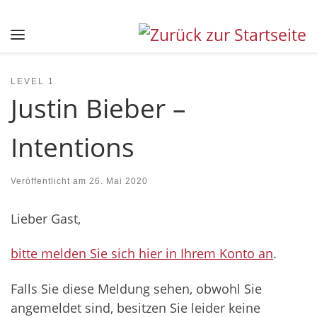
Zum Inhalt springen
Menü
LEVEL 1
Justin Bieber –
Intentions
Veröffentlicht am
26. Mai 2020
Lieber Gast,
bitte melden Sie sich hier in Ihrem Konto an
.
Falls Sie diese Meldung sehen, obwohl Sie
angemeldet sind, besitzen Sie leider keine