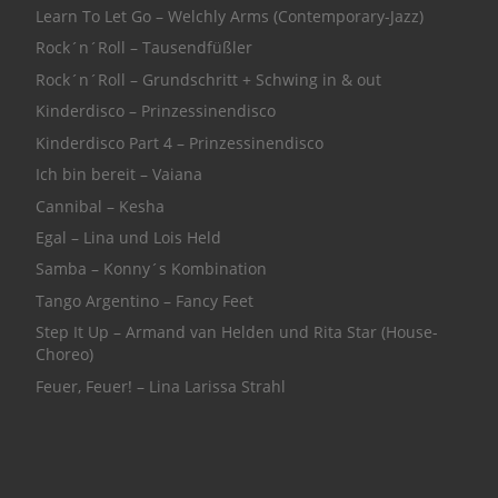
Learn To Let Go – Welchly Arms (Contemporary-Jazz)
Rock´n´Roll – Tausendfüßler
Rock´n´Roll – Grundschritt + Schwing in & out
Kinderdisco – Prinzessinendisco
Kinderdisco Part 4 – Prinzessinendisco
Ich bin bereit – Vaiana
Cannibal – Kesha
Egal – Lina und Lois Held
Samba – Konny´s Kombination
Tango Argentino – Fancy Feet
Step It Up – Armand van Helden und Rita Star (House-
Choreo)
Feuer, Feuer! – Lina Larissa Strahl